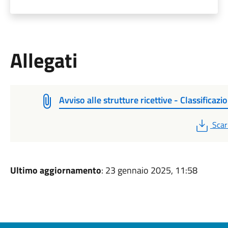
Allegati
Avviso alle strutture ricettive - Classificazi
PDF
Scar
Ultimo aggiornamento
: 23 gennaio 2025, 11:58