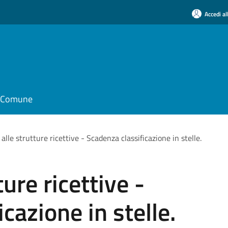
Accedi al
il Comune
alle strutture ricettive - Scadenza classificazione in stelle.
ture ricettive -
cazione in stelle.