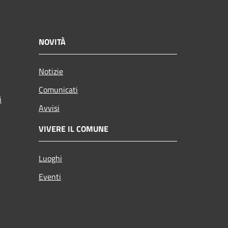
NOVITÀ
Notizie
Comunicati
i
Avvisi
VIVERE IL COMUNE
Luoghi
Eventi