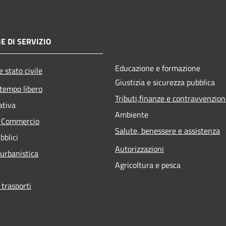
E DI SERVIZIO
Educazione e formazione
 stato civile
Giustizia e sicurezza pubblica
 tempo libero
Tributi,finanze e contravvenzion
ativa
Ambiente
e Commercio
Salute, benessere e assistenza
bblici
Autorizzazioni
 urbanistica
Agricoltura e pesca
 trasporti