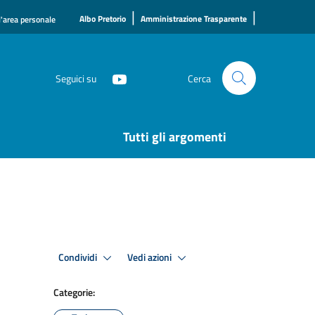
|
|
Albo Pretorio
Amministrazione Trasparente
l'area personale
Seguici su
Cerca
Tutti gli argomenti
Condividi
Vedi azioni
Categorie: