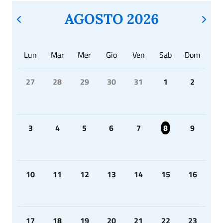
AGOSTO 2026
Lun
Mar
Mer
Gio
Ven
Sab
Dom
27
28
29
30
31
1
2
3
4
5
6
7
8
9
10
11
12
13
14
15
16
17
18
19
20
21
22
23