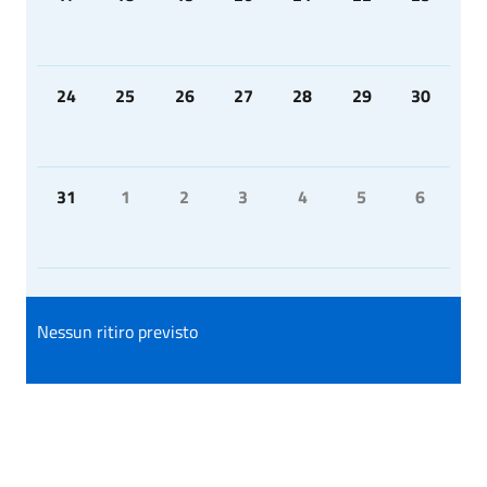
24
25
26
27
28
29
30
31
1
2
3
4
5
6
Nessun ritiro previsto