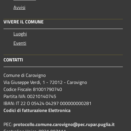
Avvisi
VIVERE IL COMUNE
Luoghi
Eventi
CONTATTI
Comune di Carovigno
Via Giuseppe Verdi, 1 - 72012 - Carovigno
Codice Fiscale: 81001790740
Partita IVA: 00210140745
IBAN: IT 22 O 05424 04297 000000000281
Codici di fatturazione Elettronica
PEC:
protocollo.comune.carovigno@pec.rupar.puglia.it