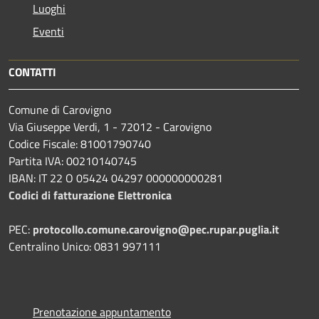
Luoghi
Eventi
CONTATTI
Comune di Carovigno
Via Giuseppe Verdi, 1 - 72012 - Carovigno
Codice Fiscale: 81001790740
Partita IVA: 00210140745
IBAN: IT 22 O 05424 04297 000000000281
Codici di fatturazione Elettronica
PEC:
protocollo.comune.carovigno@pec.rupar.puglia.it
Centralino Unico: 0831 997111
Prenotazione appuntamento