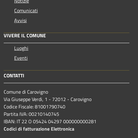
Notizie
Comunicati
Avvisi
VIVERE IL COMUNE
Luoghi
Eventi
CONTATTI
Comune di Carovigno
Via Giuseppe Verdi, 1 - 72012 - Carovigno
Codice Fiscale: 81001790740
Partita IVA: 00210140745
IBAN: IT 22 O 05424 04297 000000000281
Codici di fatturazione Elettronica