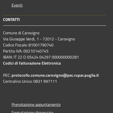
Eventi
CONTATTI
Comune di Carovigno
Via Giuseppe Verdi, 1 - 72012 - Carovigno
Codice Fiscale: 81001790740
Partita IVA: 00210140745
IBAN: IT 22 O 05424 04297 000000000281
Codici di fatturazione Elettronica
PEC:
protocollo.comune.carovigno@pec.rupar.puglia.it
Centralino Unico: 0831 997111
Prenotazione appuntamento
Segnalazione disservizio