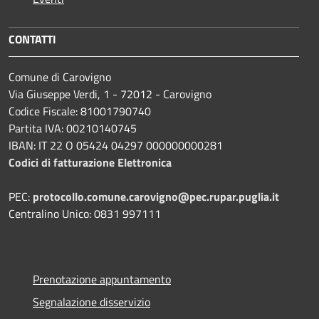
CONTATTI
Comune di Carovigno
Via Giuseppe Verdi, 1 - 72012 - Carovigno
Codice Fiscale: 81001790740
Partita IVA: 00210140745
IBAN: IT 22 O 05424 04297 000000000281
Codici di fatturazione Elettronica
PEC:
protocollo.comune.carovigno@pec.rupar.puglia.it
Centralino Unico: 0831 997111
Prenotazione appuntamento
Segnalazione disservizio