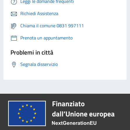
Leggi le domande frequenti
Richiedi Assistenza
Chiama il comune 0831 997111
Prenota un appuntamento
Problemi in città
Segnala disservizio